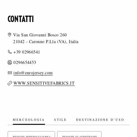
CONTATTI
Via San Giovanni Bosco 260
21042 - Caronno P.Lla (VA), Italia
+39 02966541
0296654453
info@eurojersey.com
WWW.SENSITIVEFABRICS.IT
MERCEOLOGIA
STILE
DESTINAZIONE D’USO