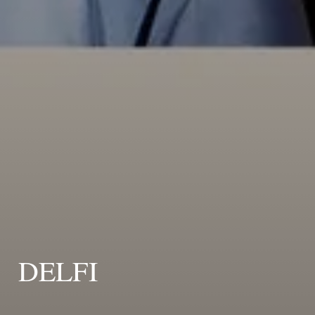
DELFI