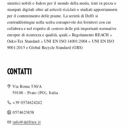
sintetici nobili e fodere per il mondo della moda, tinti in pezza o
stampati digitali oltre ad articoli riciclati o studiati appositamente
per il contenimento delle piume. La serietà di Delfi si
contraddistingue nella scelta consapevole dei fornitori con cui
collabora e nel rispetto di costoro delle più importanti normative
europee di sicurezza e qualità, quali,» Regolamento REACH »
Oeko-Tex Standard » UNI EN ISO 14001:2004 » UNI EN ISO
9001:2015 e Global Recycle Standard (GRS)
CONTATTI
Via Roma 530/A
59100 - Prato (PO), Italia
+39 0574624242
0574623858
info@delfitex.it