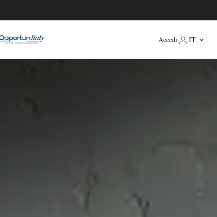
IT
Accedi