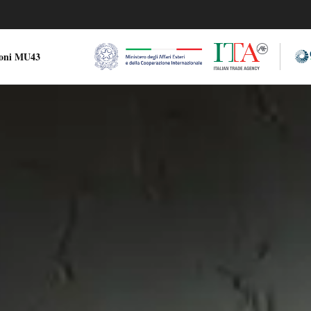
ioni MU43