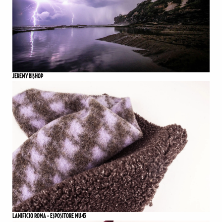
JEREMY BISHOP
LANIFICIO ROMA - ESPOSITORE MU43