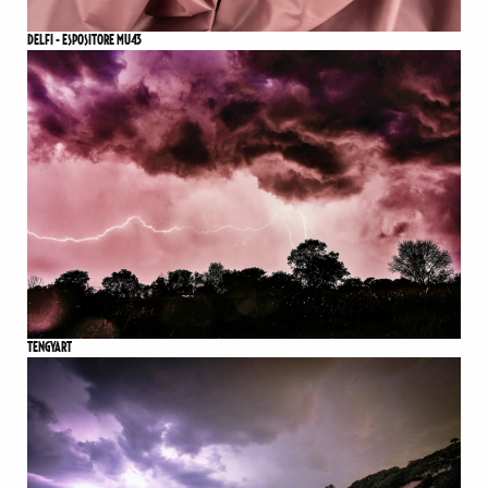
DELFI - ESPOSITORE MU43
TENGYART