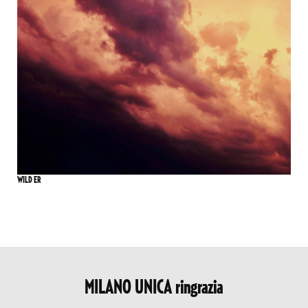
WILD ER
MILANO UNICA ringrazia