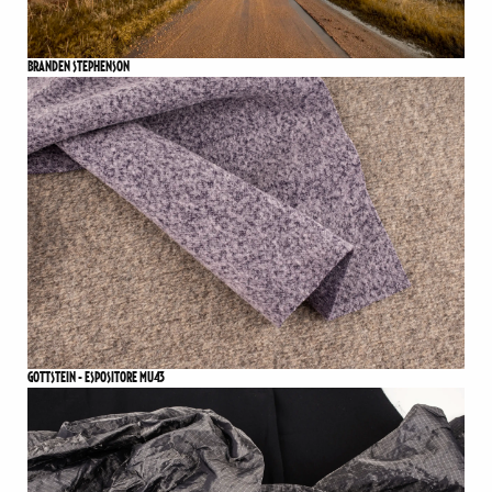
BRANDEN STEPHENSON
GOTTSTEIN - ESPOSITORE MU43