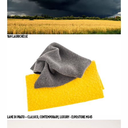
YAN LAURICHESSE
LANE DI PRATO – CLASSICO, CONTEMPORARY, LUXURY - ESPOSITORE MU43