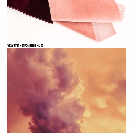
VELVETES - ESPOSITORE MU43