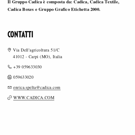
Il Gruppo Cadica è composta da: Cadica, Cadica Textile,
Cadica Boxes e Gruppo Grafico Etichetta 2000.
CONTATTI
Via Dell'agricoltura 51/C
41012 - Carpi (MO), Italia
+39 059633030
059633020
enrica.spelta@cadica.com
WWW.CADICA.COM
MERCEOLOGIA
STILE
DESTINAZIONE D’USO