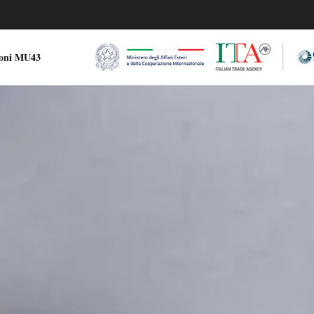
ioni MU43