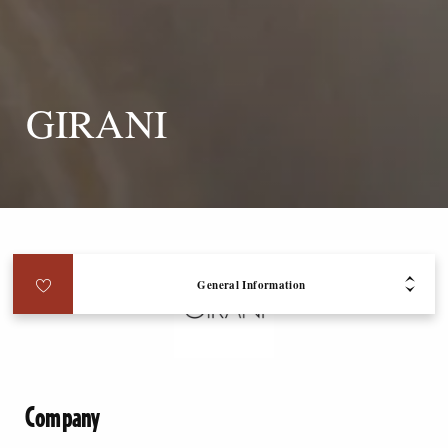
GIRANI
General Information
Company