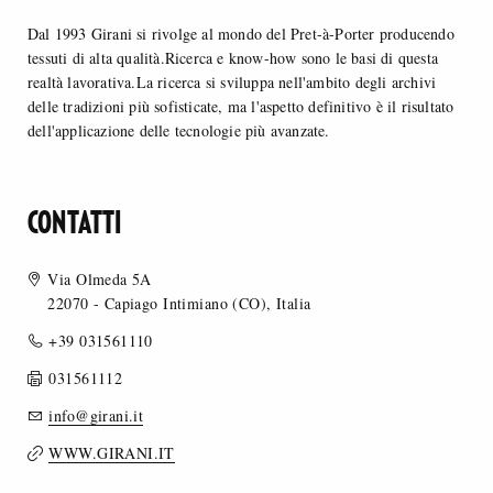
Dal 1993 Girani si rivolge al mondo del Pret-à-Porter producendo
tessuti di alta qualità.Ricerca e know-how sono le basi di questa
realtà lavorativa.La ricerca si sviluppa nell'ambito degli archivi
delle tradizioni più sofisticate, ma l'aspetto definitivo è il risultato
dell'applicazione delle tecnologie più avanzate.
CONTATTI
Via Olmeda 5A
22070 - Capiago Intimiano (CO), Italia
+39 031561110
031561112
info@girani.it
WWW.GIRANI.IT