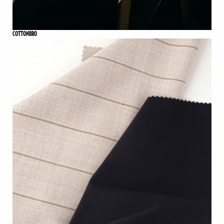
COTTONBRO