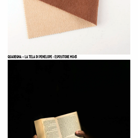
QUAREGNA – LA TELA DI PENELOPE - ESPOSITORE MU43