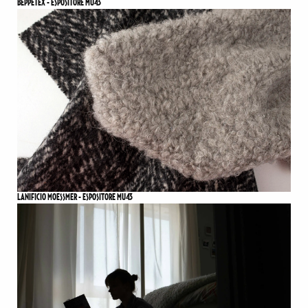
BEPPETEX - ESPOSITORE MU43
LANIFICIO MOESSMER - ESPOSITORE MU43