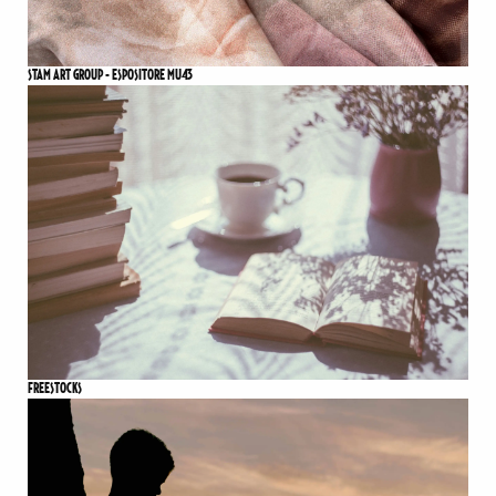
STAM ART GROUP - ESPOSITORE MU43
FREESTOCKS