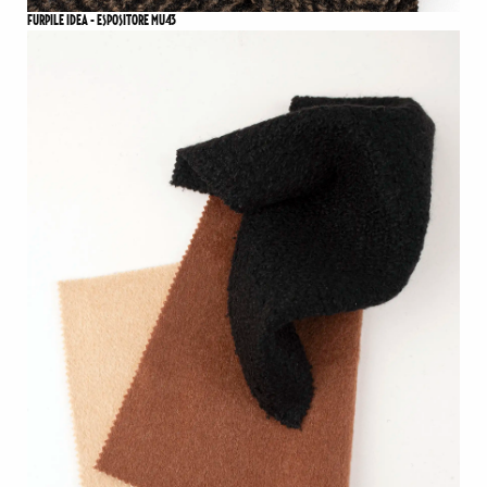
FURPILE IDEA - ESPOSITORE MU43