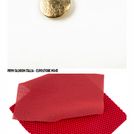
PRYM FASHION ITALIA - ESPOSITORE MU43