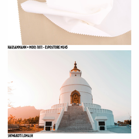
HAUSAMMANN + MOOS 1811 - ESPOSITORE MU43
SHIWAKOTI LOMASH