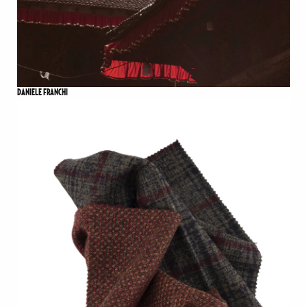
DANIELE FRANCHI