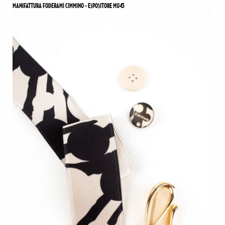
MANIFATTURA FODERAMI CIMMINO - ESPOSITORE MU43