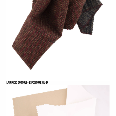
LANIFICIO BOTTOLI - ESPOSITORE MU43