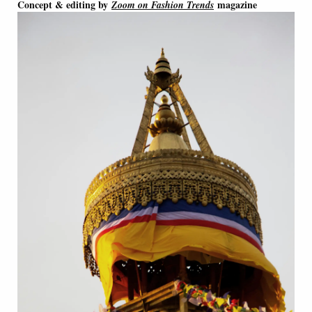
Concept & editing by
magazine
Zoom on Fashion Trends