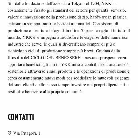
Sin dalla fondazione dell'azienda a Tokyo nel 1934, YKK ha
costantemente fissato gli standard del settore per qualità, servizio,
valore e innovazione nella produzione di zip, hardware in plastica,
chiusure a strappo, nastri e bottoni automatici. Con sistemi di
produzione e fornitura integrati in oltre 70 paesi e regioni in tutto il
mondo, YKK è si impegna a soddisfare le esigenze delle numerose
industrie che serve, le quali si diversificano sempre di più e
richiedono cicli di produzione sempre più brevi. Guidata dalla
filosofia del CICLO DEL BENESSERE - nessuno prospera senza
apportare benefici agli altri - YKK mira a contribuire a una società
sostenibile attraverso i suoi prodotti e le operazioni di produzione e
cerca costantemente nuovi modi per soddisfare le mutevoli esigenze
dei suoi clienti e allo stesso tempo investire nei propri dipendenti e
restituire benessere alle proprie comunità.
CONTATTI
Via Pitagora 1