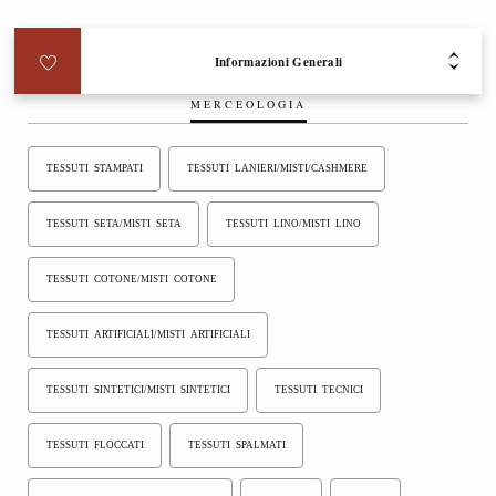
Informazioni Generali
MERCEOLOGIA
TESSUTI STAMPATI
TESSUTI LANIERI/MISTI/CASHMERE
TESSUTI SETA/MISTI SETA
TESSUTI LINO/MISTI LINO
TESSUTI COTONE/MISTI COTONE
TESSUTI ARTIFICIALI/MISTI ARTIFICIALI
TESSUTI SINTETICI/MISTI SINTETICI
TESSUTI TECNICI
TESSUTI FLOCCATI
TESSUTI SPALMATI