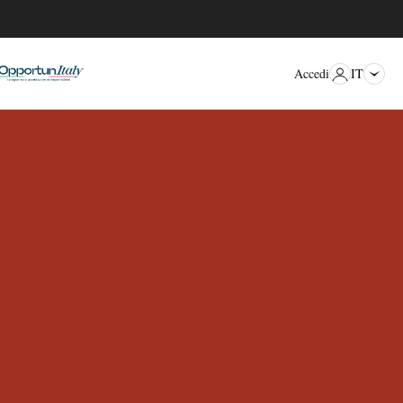
IT
Accedi