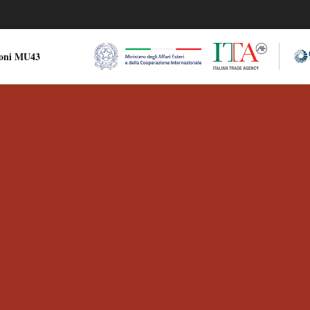
ioni MU43