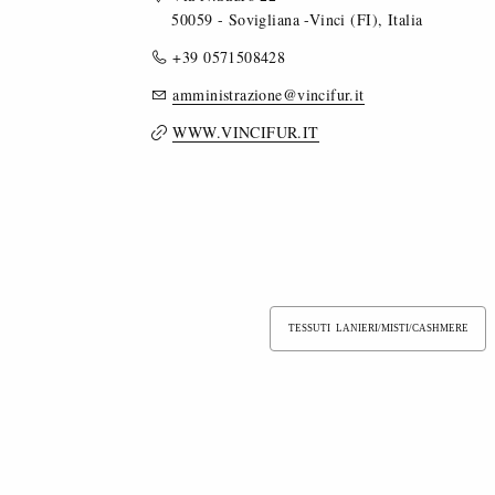
50059 - Sovigliana -Vinci (FI), Italia
+39 0571508428
amministrazione@vincifur.it
WWW.VINCIFUR.IT
TESSUTI LANIERI/MISTI/CASHMERE