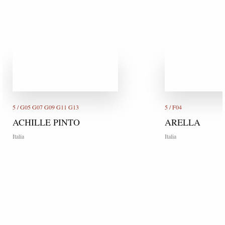
5 / G05 G07 G09 G11 G13
5 / F04
ACHILLE PINTO
ARELLA
Italia
Italia