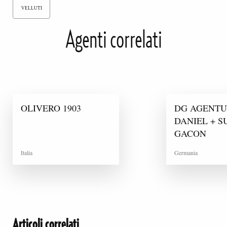
VELLUTI
Agenti correlati
OLIVERO 1903
DG AGENT
DANIEL + 
GACON
Italia
Germania
Articoli correlati