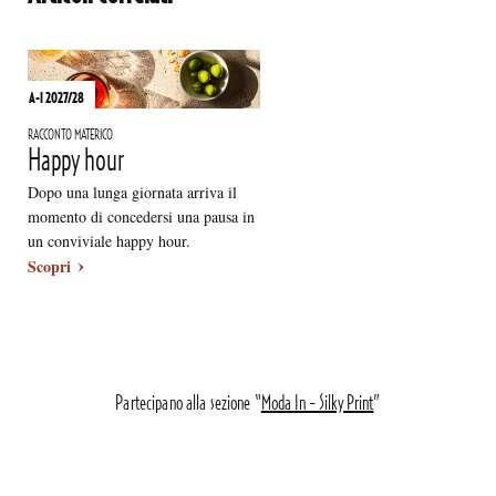
A-I 2027/28
RACCONTO MATERICO
Happy hour
Dopo una lunga giornata arriva il
momento di concedersi una pausa in
un conviviale happy hour.
Scopri
Partecipano alla sezione “
Moda In - Silky Print
”