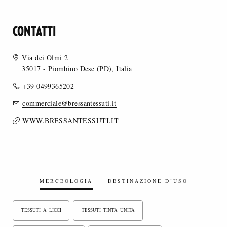
CONTATTI
Via dei Olmi 2
35017 - Piombino Dese (PD), Italia
+39 0499365202
commerciale@bressantessuti.it
WWW.BRESSANTESSUTI.IT
MERCEOLOGIA
DESTINAZIONE D’USO
TESSUTI A LICCI
TESSUTI TINTA UNITA