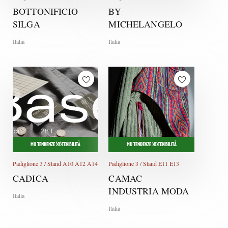
BOTTONIFICIO
BY
SILGA
MICHELANGELO
Italia
Italia
MU TENDENZE SOSTENIBILITÀ
MU TENDENZE SOSTENIBILITÀ
Padiglione 3 / Stand A10 A12 A14
Padiglione 3 / Stand E11 E13
CADICA
CAMAC
INDUSTRIA MODA
Italia
Italia