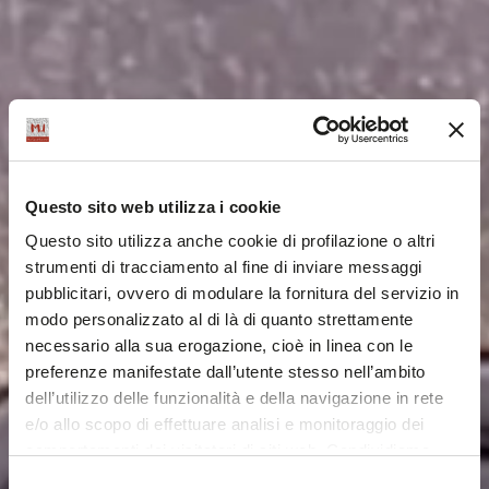
Questo sito web utilizza i cookie
Questo sito utilizza anche cookie di profilazione o altri
strumenti di tracciamento al fine di inviare messaggi
pubblicitari, ovvero di modulare la fornitura del servizio in
modo personalizzato al di là di quanto strettamente
necessario alla sua erogazione, cioè in linea con le
preferenze manifestate dall’utente stesso nell’ambito
dell’utilizzo delle funzionalità e della navigazione in rete
e/o allo scopo di effettuare analisi e monitoraggio dei
comportamenti dei visitatori di siti web. Condividiamo
inoltre informazioni sul modo in cui l'utente utilizza il
Selezione