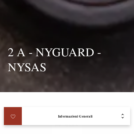
2 A - NYGUARD -
NYSAS
Informazioni Generali