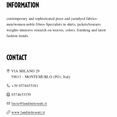
INFORMATION
contemporary and sophisticated piece and yarndyed fabrics-
men/women-noble fibres-Specialists in shirts, jackets/trousers
weights-intensive research on weaves, colors, finishing and latest
fashion trends
CONTACT
VIA MILANO 29
59013 - MONTEMURLO (PO), Italy
+39 0574655181
0574653359
lucia@landinitessuti.it
www.landinitessuti.it