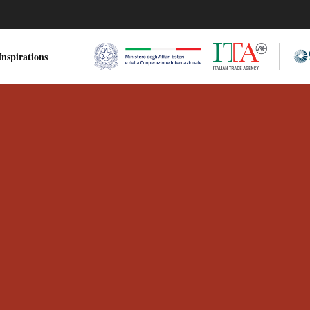
nspirations