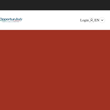
EN
Login