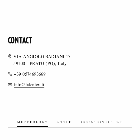
CONTACT
VIA ANGIOLO BADIANI 17
59100 - PRATO (PO), Italy
+39 0574693669
info@talentex.it
MERCEOLOGY
STYLE
OCCASION OF USE
ARTIFICIAL FIBERS/ARTIFICIAL FIBER BLENDS