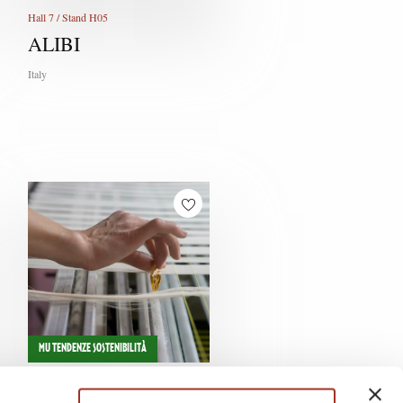
Hall 7 / Stand H05
ALIBI
Italy
MU TENDENZE SOSTENIBILITÀ
Hall 7 / Stand E13 E15