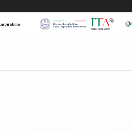
nspirations