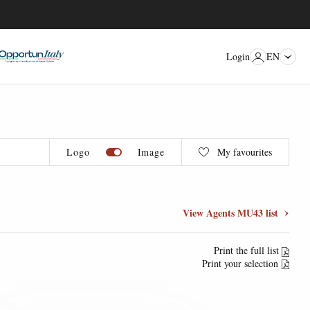
EN
Login
Logo
Image
My favourites
View Agents MU43 list
Print the full list
Print your selection