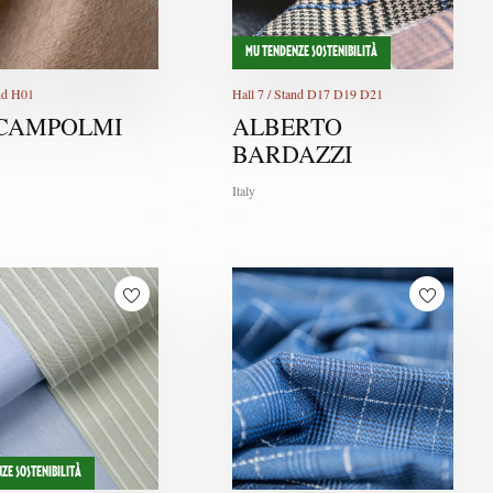
MU TENDENZE SOSTENIBILITÀ
and H01
Hall 7 / Stand D17 D19 D21
CAMPOLMI
ALBERTO
BARDAZZI
Italy
ZE SOSTENIBILITÀ