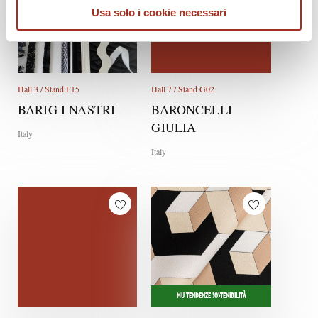
Usa solo i cookie necessari
Hall 3 / Stand F15
Hall 7 / Stand G02
BARIG I NASTRI
BARONCELLI
GIULIA
Italy
Italy
MU TENDENZE SOSTENIBILITÀ