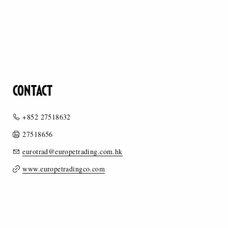
CONTACT
+852 27518632
27518656
eurotrad@europetrading.com.hk
www.europetradingco.com