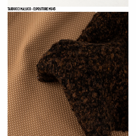
TARDUCCI MASSICO - ESPOSITORE MU43