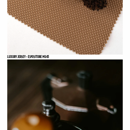
LUXURY JERSEY - ESPOSITORE MU43