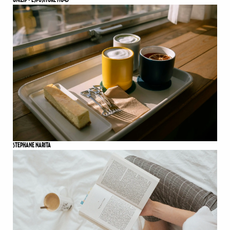
UNIZIP - ESPOSITORE MU43
STEPHANE NARITA