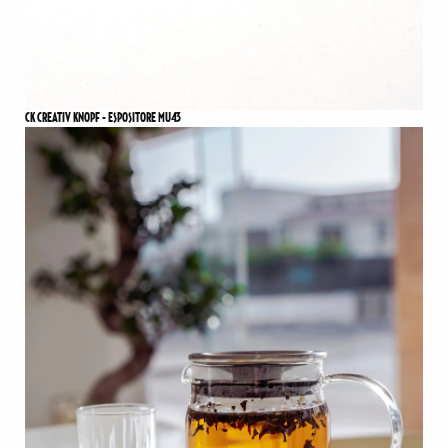
CK CREATIV KNOPF - ESPOSITORE MU43