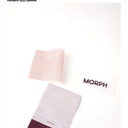
MONTATIP LILLITSANONG