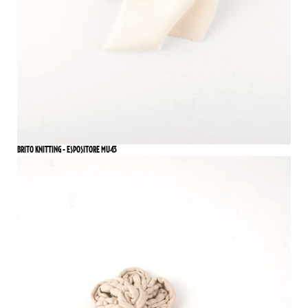
BRITO KNITTING - ESPOSITORE MU43