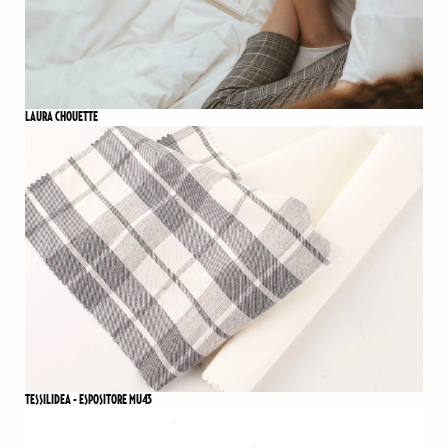
LAURA CHOUETTE
TESSILIDEA - ESPOSITORE MU43