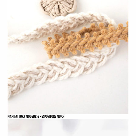
MANIFATTURA MODENESE - ESPOSITORE MU43