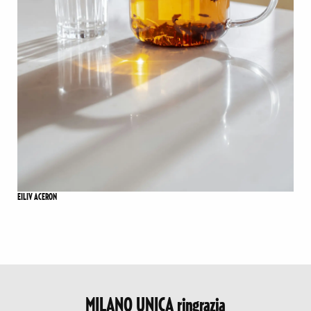
EILIV ACERON
MILANO UNICA ringrazia