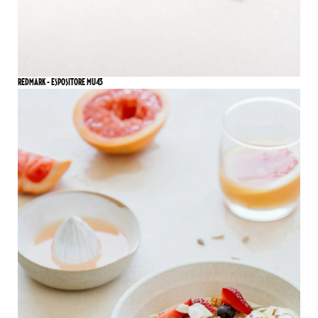
REDMARK - ESPOSITORE MU43