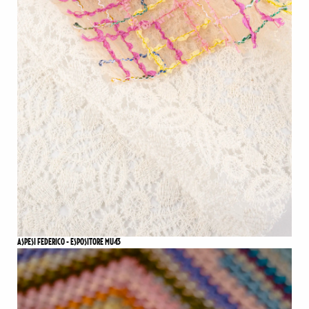
ASPESI FEDERICO - ESPOSITORE MU43