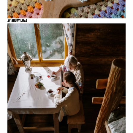
AYSENURYILMAZ