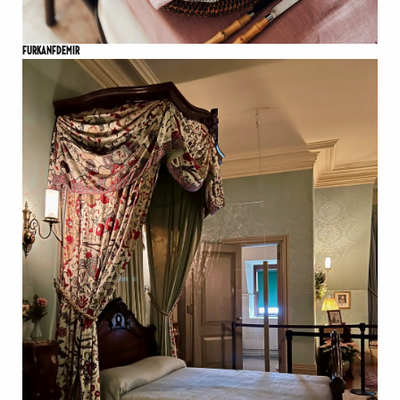
FURKANFDEMIR