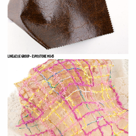
LINEAESSE GROUP - ESPOSITORE MU43