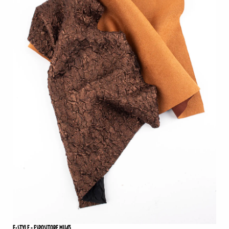
E-STYLE - ESPOSITORE MU43