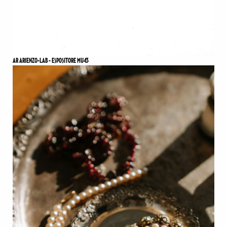
AR ARIENZO-LAB - ESPOSITORE MU43