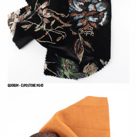
QUORUM - ESPOSITORE MU43