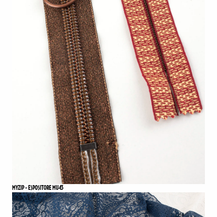
MYZIP - ESPOSITORE MU43