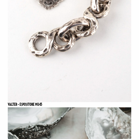
VALTER - ESPOSITORE MU43