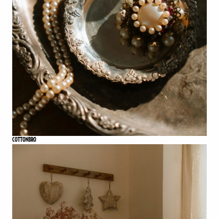
COTTONBRO