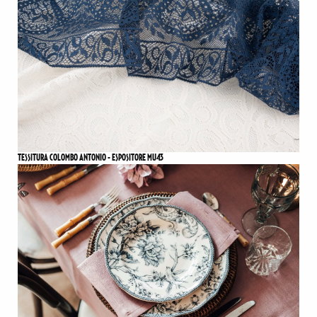
TESSITURA COLOMBO ANTONIO - ESPOSITORE MU43