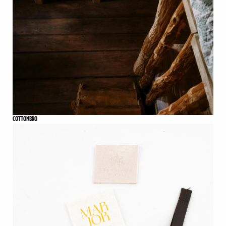
COTTONBRO