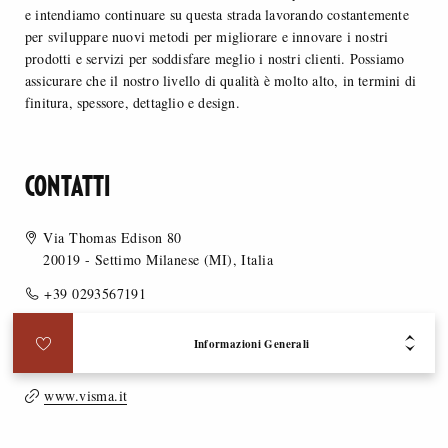
e intendiamo continuare su questa strada lavorando costantemente
per sviluppare nuovi metodi per migliorare e innovare i nostri
prodotti e servizi per soddisfare meglio i nostri clienti. Possiamo
assicurare che il nostro livello di qualità è molto alto, in termini di
finitura, spessore, dettaglio e design.
CONTATTI
Via Thomas Edison 80
20019 - Settimo Milanese (MI), Italia
+39 0293567191
0293561197
Informazioni Generali
info@visma.it
www.visma.it