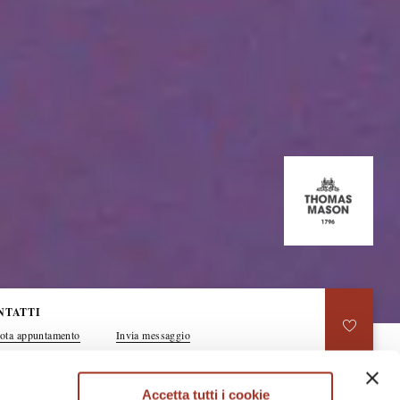
NTATTI
ota appuntamento
Invia messaggio
Accetta tutti i cookie