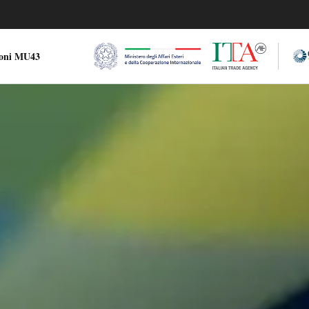
ioni MU43