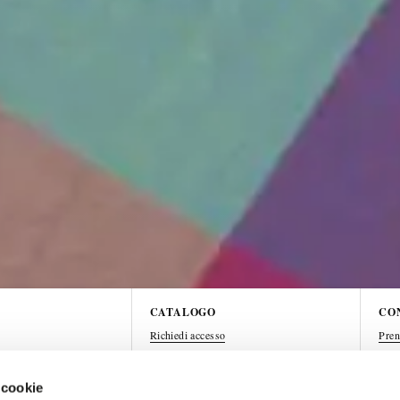
CATALOGO
CO
Richiedi accesso
Pren
 cookie