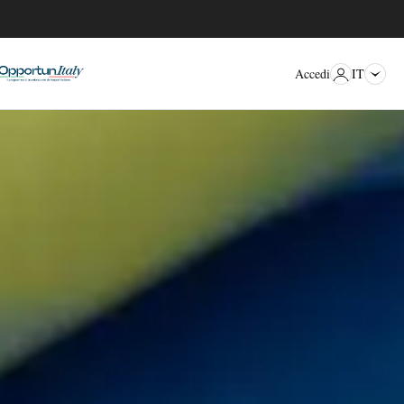
IT
Accedi