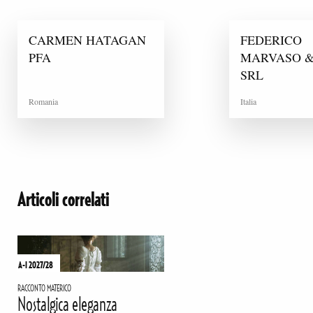
CARMEN HATAGAN
FEDERICO
PFA
MARVASO &
SRL
Romania
Italia
Articoli correlati
A-I 2027/28
RACCONTO MATERICO
Nostalgica eleganza