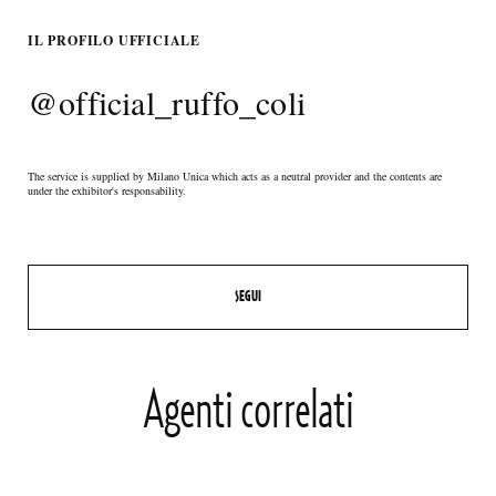
IL PROFILO UFFICIALE
@official_ruffo_coli
The service is supplied by Milano Unica which acts as a neutral provider and the contents are
under the exhibitor's responsability.
Agenti correlati