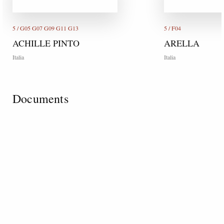
5 / G05 G07 G09 G11 G13
5 / F04
ACHILLE PINTO
ARELLA
Italia
Italia
Documents