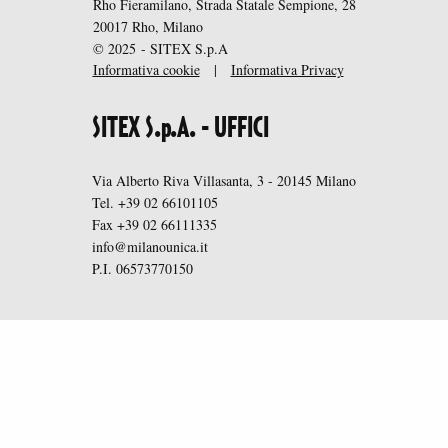
Rho Fieramilano, Strada Statale Sempione, 28
20017 Rho, Milano
© 2025 - SITEX S.p.A
Informativa cookie
|
Informativa Privacy
SITEX S.p.A. - UFFICI
Via Alberto Riva Villasanta, 3 - 20145 Milano
Tel. +39 02 66101105
Fax +39 02 66111335
info@milanounica.it
P.I. 06573770150