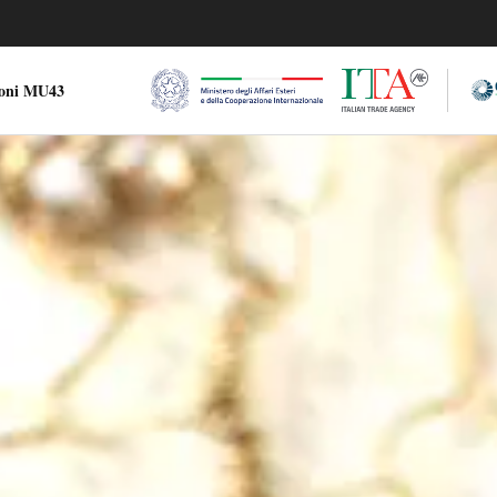
ioni MU43