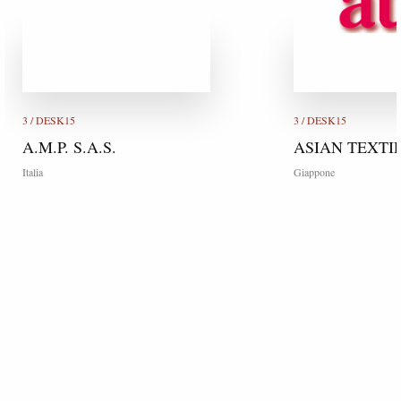
3 / DESK15
3 / DESK15
A.M.P. S.A.S.
ASIAN TEXTI
Italia
Giappone