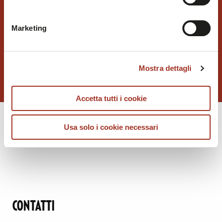
solo con i cookie tecnici necessari. A questa pagina è
possibile consultare l'
Informativa Privacy
.
FAIRCHILD
Marketing
PUBLISHING
Mostra dettagli
Accetta tutti i cookie
Usa solo i cookie necessari
CONTATTI