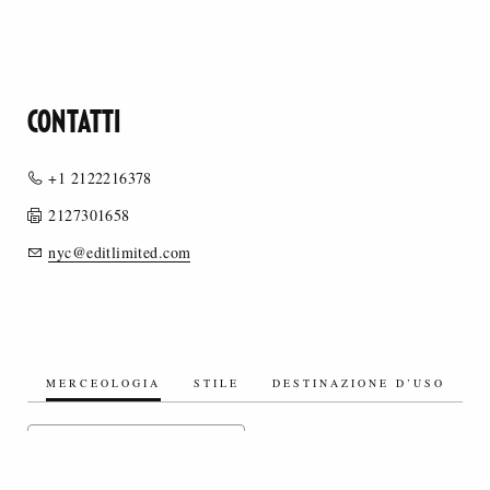
CONTATTI
+1 2122216378
2127301658
nyc@editlimited.com
MERCEOLOGIA
STILE
DESTINAZIONE D’USO
TESSUTI SINTETICI/MISTI SINTETICI