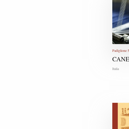
Padiglione 5
CANE
Italia