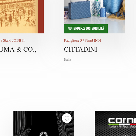
MU TENDENZE SOSTENIBILITÀ
1 / Stand JOBB11
Padiglione 3 / Stand IN01
UMA & CO.,
CITTADINI
Italia