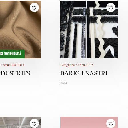
ZE SOSTENIBILITÀ
 3 / Stand KOBB14
Padiglione 3 / Stand F15
NDUSTRIES
BARIG I NASTRI
Italia