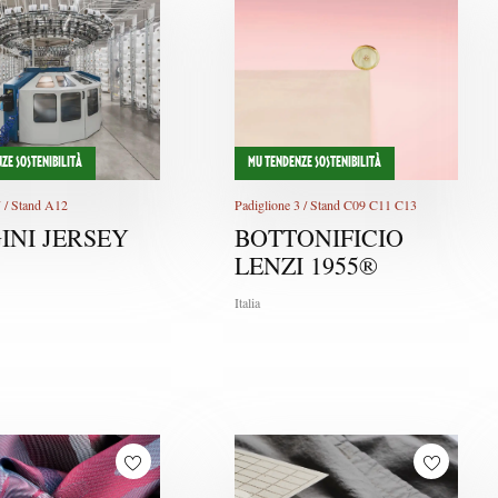
ZE SOSTENIBILITÀ
MU TENDENZE SOSTENIBILITÀ
7 / Stand A12
Padiglione 3 / Stand C09 C11 C13
INI JERSEY
BOTTONIFICIO
LENZI 1955®
Italia