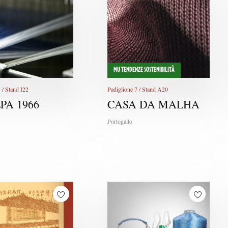
MU TENDENZE SOSTENIBILITÀ
 / Stand I22
Padiglione 7 / Stand A20
PA 1966
CASA DA MALHA
Portogallo