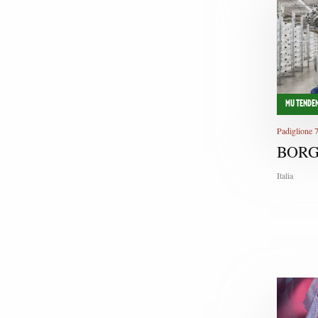
MU TENDEN
Padiglione 
BORG
Italia