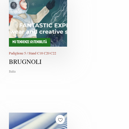
W
X
Y
Z
MU TENDENZE SOSTENIBILITÀ
Padiglione 5 / Stand C18 C20 C22
BRUGNOLI
Italia