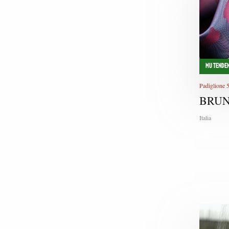
MU TENDEN
Padiglione 
BRUN
Italia