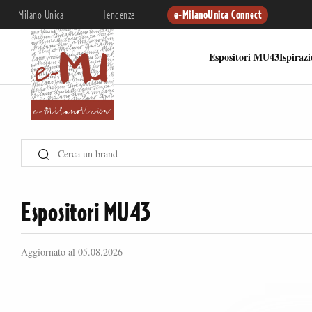
Milano Unica
Tendenze
e-MilanoUnica Connect
Espositori MU43
Ispiraz
Espositori MU43
Aggiornato al 05.08.2026