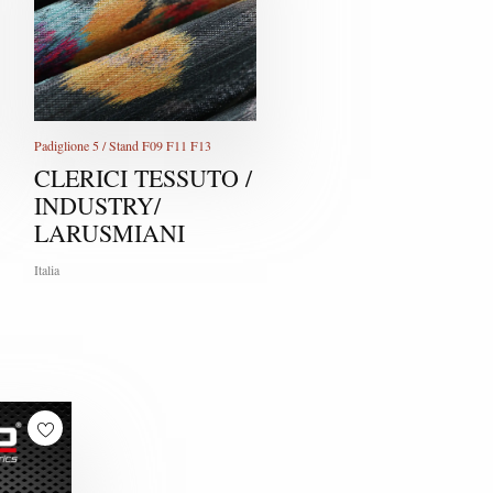
Padiglione 5 / Stand F09 F11 F13
CLERICI TESSUTO /
INDUSTRY/
LARUSMIANI
Italia