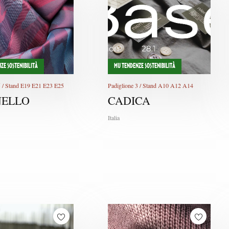
ZE SOSTENIBILITÀ
MU TENDENZE SOSTENIBILITÀ
5 / Stand E19 E21 E23 E25
Padiglione 3 / Stand A10 A12 A14
ELLO
CADICA
Italia