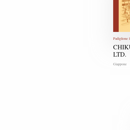
Padiglione 
CHIK
LTD.
Giappone