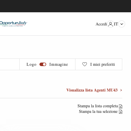
IT
Accedi
Logo
Immagine
I miei preferiti
Visualizza lista Agenti MU43
Stampa la lista completa
Stampa la tua selezione