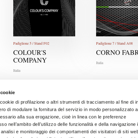
Padiglione 5 / Stand F02
Padiglione 7 / Stand A08
COLOUR'S
CORNO FABR
COMPANY
Italia
Italia
 cookie
ookie di profilazione o altri strumenti di tracciamento al fine di i
ro di modulare la fornitura del servizio in modo personalizzato al
essario alla sua erogazione, cioè in linea con le preferenze
so nell’ambito dell’utilizzo delle funzionalità e della navigazione 
 analisi e monitoraggio dei comportamenti dei visitatori di siti we