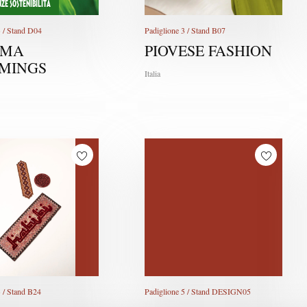
ZE SOSTENIBILITÀ
3 / Stand D04
Padiglione 3 / Stand B07
AMA
PIOVESE FASHION
MINGS
Italia
3 / Stand B24
Padiglione 5 / Stand DESIGN05