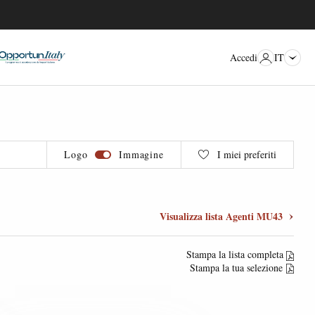
IT
Accedi
Logo
Immagine
I miei preferiti
Visualizza lista Agenti MU43
Stampa la lista completa
Stampa la tua selezione