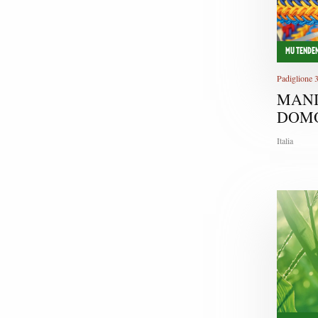
MU TENDEN
Padiglione 
MANI
DOM
Italia