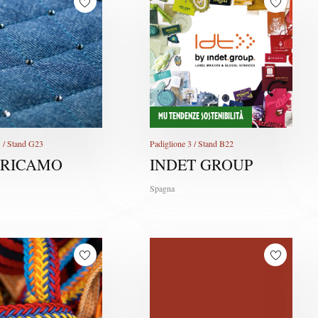
MU TENDENZE SOSTENIBILITÀ
3 / Stand G23
Padiglione 3 / Stand B22
 RICAMO
INDET GROUP
Spagna