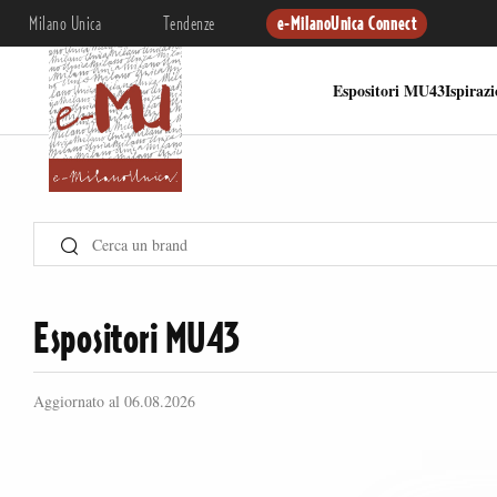
Milano Unica
Tendenze
e-MilanoUnica Connect
Espositori MU43
Ispiraz
Espositori MU43
Aggiornato al 06.08.2026