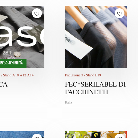
ZE SOSTENIBILITÀ
3 / Stand A10 A12 A14
Padiglione 3 / Stand E19
CA
FEC*SERILABEL DI
FACCHINETTI
Italia