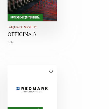
W
X
MU TENDENZE SOSTENIBILITÀ
Y
Padiglione 3 / Stand D19
OFFICINA 3
Z
Italia