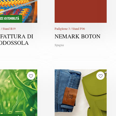
ZE SOSTENIBILITÀ
3 / Stand B19
Padiglione 3 / Stand F06
FATTURA DI
NEMARK BOTON
ODOSSOLA
Spagna