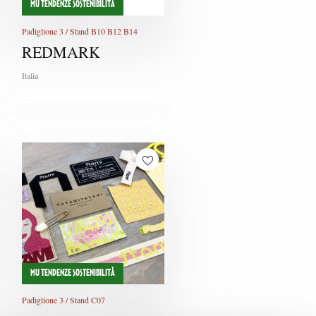
MU TENDENZE SOSTENIBILITÀ
Padiglione 3 / Stand B10 B12 B14
REDMARK
Italia
MU TENDENZE SOSTENIBILITÀ
Padiglione 3 / Stand C07