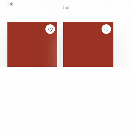
Italy
Italy
Hall 7 / Stand G02
Hall 7 / Stand F02 F04
BARONCELLI
BARTOLINI 1938
GIULIA
Italy
Italy