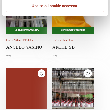
Usa solo i cookie necessari
MU TENDENZE SOSTENIBILITÀ
MU TENDENZE SOSTENIBILITÀ
Hall 7 / Stand E13 E15
Hall 7 / Stand I06
ANGELO VASINO
ARCHE' SB
Italy
Italy