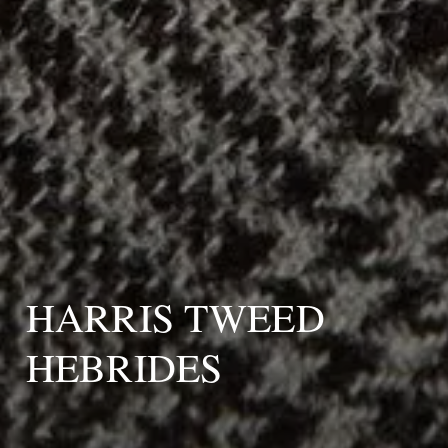
HARRIS TWEED
HEBRIDES