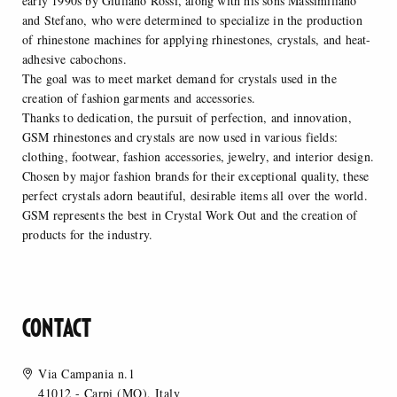
early 1990s by Giuliano Rossi, along with his sons Massimiliano
and Stefano, who were determined to specialize in the production
of rhinestone machines for applying rhinestones, crystals, and heat-
adhesive cabochons.
The goal was to meet market demand for crystals used in the
creation of fashion garments and accessories.
Thanks to dedication, the pursuit of perfection, and innovation,
GSM rhinestones and crystals are now used in various fields:
clothing, footwear, fashion accessories, jewelry, and interior design.
Chosen by major fashion brands for their exceptional quality, these
perfect crystals adorn beautiful, desirable items all over the world.
GSM represents the best in Crystal Work Out and the creation of
products for the industry.
CONTACT
Via Campania n.1
41012 - Carpi (MO), Italy