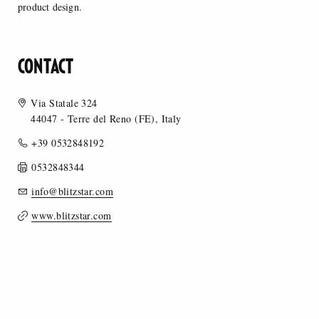
product design.
CONTACT
Via Statale 324
44047 - Terre del Reno (FE), Italy
+39 0532848192
0532848344
info@blitzstar.com
www.blitzstar.com
MERCEOLOGY
OCCASION OF USE