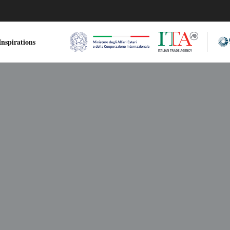
nspirations