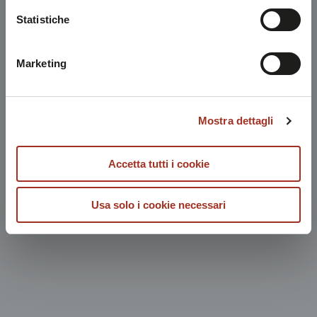
Chiudendo questo disclaimer si prosegue la navigazione
Statistiche
solo con i cookie tecnici necessari. A questa pagina è
possibile consultare l'
Informativa Privacy
.
Marketing
Mostra dettagli
Accetta tutti i cookie
Usa solo i cookie necessari