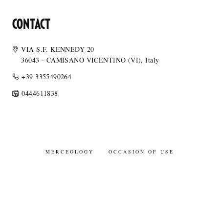
CONTACT
VIA S.F. KENNEDY 20
36043 - CAMISANO VICENTINO (VI), Italy
+39 3355490264
0444611838
MERCEOLOGY
OCCASION OF USE
ARTIFICIAL FIBERS/ARTIFICIAL FIBER BLENDS
SYNTHETIC FIBERS/SYNTHETIC FIBER BLENDS
ORGANIC