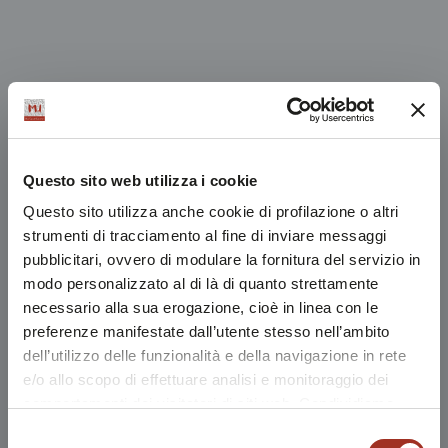
Questo sito web utilizza i cookie
Questo sito utilizza anche cookie di profilazione o altri
strumenti di tracciamento al fine di inviare messaggi
pubblicitari, ovvero di modulare la fornitura del servizio in
modo personalizzato al di là di quanto strettamente
necessario alla sua erogazione, cioè in linea con le
preferenze manifestate dall’utente stesso nell’ambito
dell’utilizzo delle funzionalità e della navigazione in rete
e/o allo scopo di effettuare analisi e monitoraggio dei
comportamenti dei visitatori di siti web. Condividiamo
inoltre informazioni sul modo in cui l'utente utilizza il
Selezione