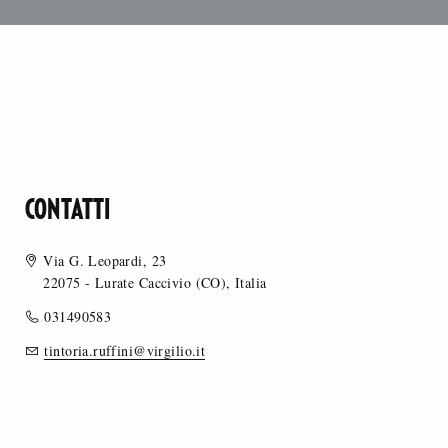
CONTATTI
Via G. Leopardi, 23
22075 - Lurate Caccivio (CO), Italia
031490583
tintoria.ruffini@virgilio.it