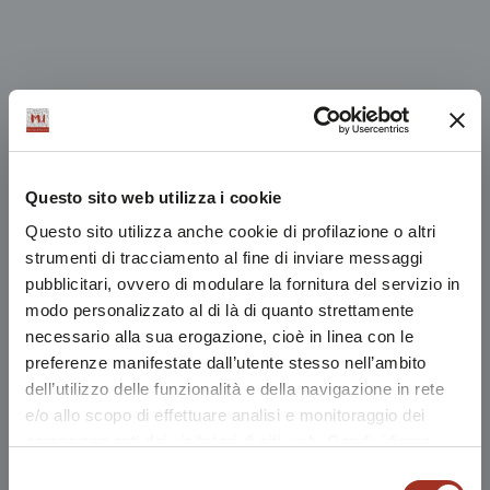
Questo sito web utilizza i cookie
Questo sito utilizza anche cookie di profilazione o altri
strumenti di tracciamento al fine di inviare messaggi
pubblicitari, ovvero di modulare la fornitura del servizio in
modo personalizzato al di là di quanto strettamente
necessario alla sua erogazione, cioè in linea con le
preferenze manifestate dall’utente stesso nell’ambito
dell’utilizzo delle funzionalità e della navigazione in rete
e/o allo scopo di effettuare analisi e monitoraggio dei
comportamenti dei visitatori di siti web. Condividiamo
inoltre informazioni sul modo in cui l'utente utilizza il
Selezione