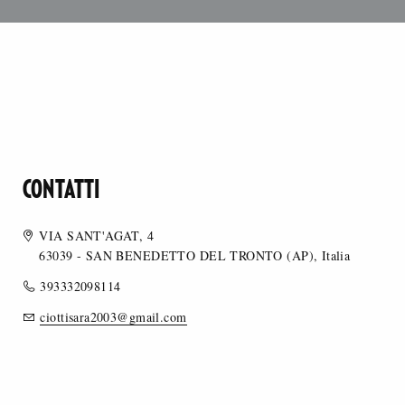
CONTATTI
VIA SANT'AGAT, 4
63039 - SAN BENEDETTO DEL TRONTO (AP), Italia
393332098114
ciottisara2003@gmail.com