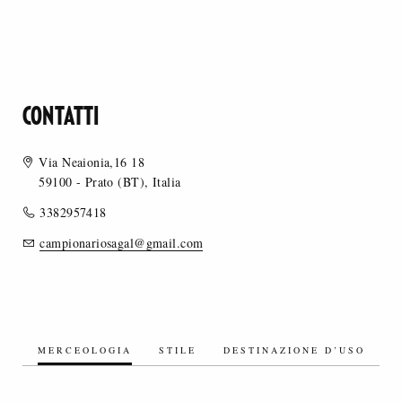
CONTATTI
Via Neaionia,16 18
59100 - Prato (BT), Italia
3382957418
campionariosagal@gmail.com
MERCEOLOGIA
STILE
DESTINAZIONE D’USO
TESSUTI SINTETICI/MISTI SINTETICI
TESSUTI A MAGLIA - JERSEY