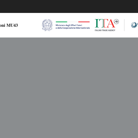
ioni MU43