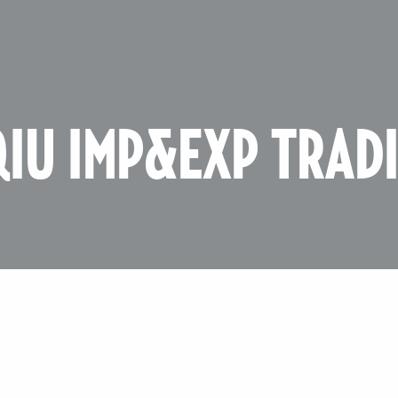
IU IMP&EXP TRADI