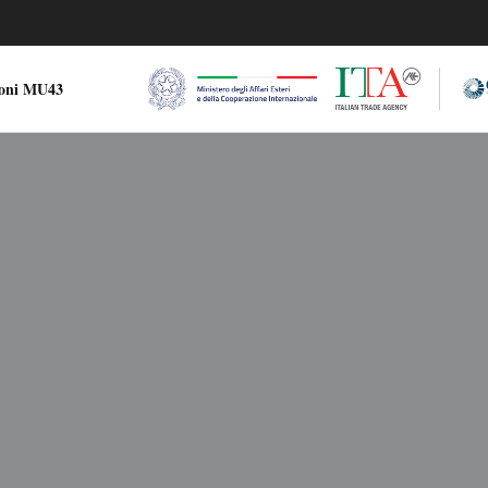
ioni MU43