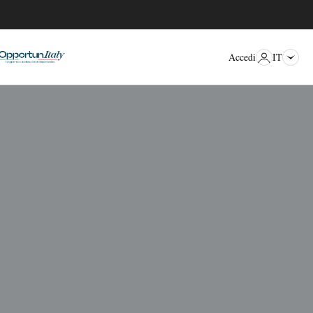
IT
Accedi