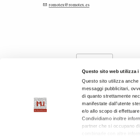
romotex@romotex.es
CERNIERE LAMPO
Questo sito web utilizza i
Questo sito utilizza anche c
messaggi pubblicitari, ovve
di quanto strettamente nec
manifestate dall’utente stes
e/o allo scopo di effettuare
Condividiamo inoltre informa
partner che si occupano di 
combinarle con altre inform