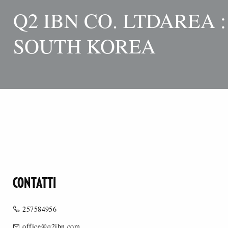
Q2 IBN CO. LTDAREA :
SOUTH KOREA
CONTATTI
257584956
office@q2ibn.com