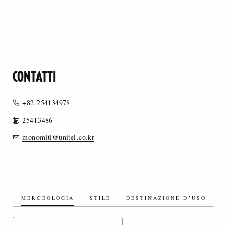
CONTATTI
+82 254134978
25413486
monomiti@unitel.co.kr
MERCEOLOGIA
STILE
DESTINAZIONE D’USO
TESSUTI ARTIFICIALI/MISTI ARTIFICIALI