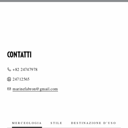
CONTATTI
+82 24747978
24712565
marinefabron@gmail.com
MERCEOLOGIA
STILE
DESTINAZIONE D’USO