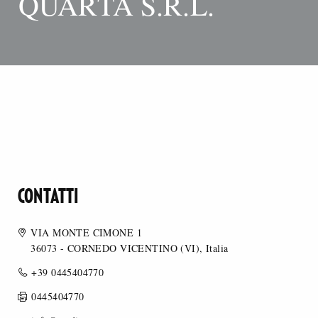
QUARTA S.R.L.
CONTATTI
VIA MONTE CIMONE 1
36073 - CORNEDO VICENTINO (VI), Italia
+39 0445404770
0445404770