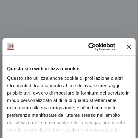
Questo sito web utilizza i cookie
Questo sito utilizza anche cookie di profilazione o altri
strumenti di tracciamento al fine di inviare messaggi
pubblicitari, ovvero di modulare la fornitura del servizio in
modo personalizzato al di là di quanto strettamente
necessario alla sua erogazione, cioè in linea con le
preferenze manifestate dall’utente stesso nell’ambito
dell’utilizzo delle funzionalità e della navigazione in rete
e/o allo scopo di effettuare analisi e monitoraggio dei
comportamenti dei visitatori di siti web. Condividiamo