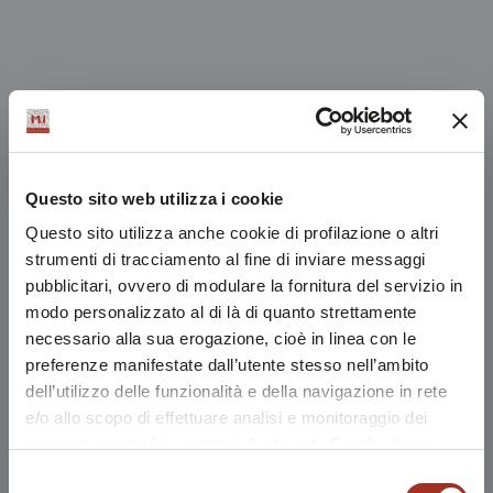
Questo sito web utilizza i cookie
Questo sito utilizza anche cookie di profilazione o altri
strumenti di tracciamento al fine di inviare messaggi
pubblicitari, ovvero di modulare la fornitura del servizio in
modo personalizzato al di là di quanto strettamente
necessario alla sua erogazione, cioè in linea con le
preferenze manifestate dall’utente stesso nell’ambito
dell’utilizzo delle funzionalità e della navigazione in rete
e/o allo scopo di effettuare analisi e monitoraggio dei
comportamenti dei visitatori di siti web. Condividiamo
inoltre informazioni sul modo in cui l'utente utilizza il
Selezione